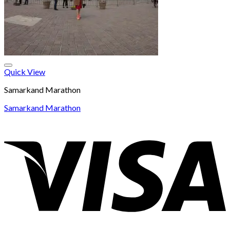
Quick View
Samarkand Marathon
Samarkand Marathon