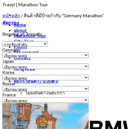
Travel | Marathon Tour
หน้าหลัก
/
สินค้าที่มีป้ายกำกับ “Germany Marathon”
คัดกรอง
home
about
Showing all 3 results
Marathon Tour
City Tour
Photo
Germany
My account
Germany
contact
Japan
Japan
เข้าสู่ระบบ
Korea
Korea
ตะกร้าสินค้า /
0.00
฿
0
Russia
Russia
ไม่มีสินค้าในตะกร้า
France
France
ค้นหา:
0