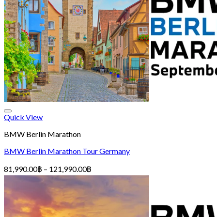
ตะกร้าสินค้า
ไม่มีสินค้าในตะกร้า
Quick View
BMW Berlin Marathon
BMW Berlin Marathon Tour Germany
Price
81,990.00
฿
–
121,990.00
฿
range:
81,990.00฿
through
121,990.00฿