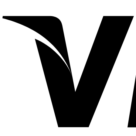
89,990.00฿