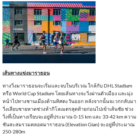
เส้นทางแข่งมาราธอน
ทางวิ่งมาราธอนจะเริ่มและจบในบริเวณ ใกล้กับ DHL Stadium
หรือ World Cup Stadium โดยเส้นทางจะวิ่งผ่านตัวเมือง และมุ่ง
หน้าไปทางชานเมืองด้านทิศตะวันออก หลังจากนั้นจะวกกลับมา
วิ่งเลียบชายหาดช่วงห้ากิโลเมตรสุดท้ายก่อนไปเข้าเส้นชัย ช่วง
วิ่งที่เป็นทางเรียบจะอยู่ที่ประมาณ​ 0-15 km และ 33-42 km ความ
ชันสะสมรวมตลอดมาราธอน (Elevation Gian) จะอยู่ที่ประมาณ
250-280m