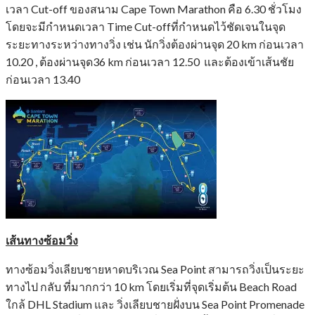
เวลา Cut-off ของสนาม Cape Town Marathon คือ 6.30 ชั่วโมง
โดยจะมีกำหนดเวลา Time Cut-offที่กำหนดไว้ชัดเจนในจุด
ระยะทางระหว่างทางวิ่ง เช่น นักวิ่งต้องผ่านจุด 20 km ก่อนเวลา
10.20 , ต้องผ่านจุด36 km ก่อนเวลา 12.50 และต้องเข้าเส้นชัย
ก่อนเวลา 13.40
เส้นทางซ้อมวิ่ง
ทางซ้อมวิ่งเลียบชายหาดบริเวณ Sea Point สามารถวิ่งเป็นระยะ
ทางไป กลับ ที่มากกว่า 10 km โดยเริ่มที่จุดเริ่มต้น Beach Road
ใกล้ DHL Stadium และ วิ่งเลียบชายฝั่งบน Sea Point Promenade