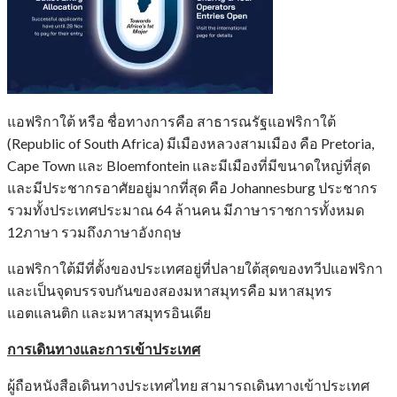
แอฟริกาใต้ หรือ ชื่อทางการคือ สาธารณรัฐแอฟริกาใต้
(Republic of South Africa) มีเมืองหลวงสามเมือง คือ Pretoria,
Cape Town และ Bloemfontein และมีเมืองที่มีขนาดใหญ่ที่สุด
และมีประชากรอาศัยอยู่มากที่สุด คือ Johannesburg ประชากร
รวมทั้งประเทศประมาณ 64 ล้านคน มีภาษาราชการทั้งหมด
12ภาษา รวมถึงภาษาอังกฤษ
แอฟริกาใต้มีที่ตั้งของประเทศอยู่ที่ปลายใต้สุดของทวีปแอฟริกา
และเป็นจุดบรรจบกันของสองมหาสมุทรคือ มหาสมุทร
แอตแลนติก และมหาสมุทรอินเดีย
การเดินทาง
และ
การเข้าประเทศ
ผู้ถือหนังสือเดินทางประเทศไทย สามารถเดินทางเข้าประเทศ