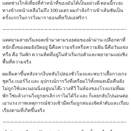
แดดช่วงใกล้เที่ยงที่ทำหน้าที่ของมันได้เป็นอย่างดี ตอนนี้ระยะ
ทางข้างหน้าเหลือไม่ถึง 100 เมตร ผมกำลังก้าวเข้าเส้นชัยเป็น
ครั้งแรกในการวิ่งมาราธอนที่ทวีปแอฟริกา
————————————————————————————————–
แดดยามสายเริ่มลอดเข้ามาตามรอยต่อของผ้าม่าน เปลือกตาที่
หนักอึ้งของผมยังปิดอยู่ นี่คือความจริงหรือความฝัน นี่คือวันแข่ง
หรือ คือ วันพัก ความคิดที่อยู่ในหัวเริ่มก่อตัวและพยายามแย่งชิง
พื้นที่ความจริง
ผมลืมตาขึ้นหลังจากงีบหลับไปสองชั่วโมงและพบว่าเสื้อกางเกง
ชุดวิ่ง, เบอร์วิ่ง และ อุปกรณ์การวิ่งที่เตรียมไว้ทั้งหมดเมื่อคืนยัง
ไม่ถูกใช้และนอนนิ่งอยู่บนโต๊ะวางทีวี ในห้องของโรงแรมที่ผม
พัก ใช่แล้วงานวิ่งถูกยกเลิก เราไม่ได้วิ่ง และ ก็เลยกลับไปนอนต่อ
เอาแรง ภาพเหตุการณ์ช่วงเช้ามืดเริ่มถูกสมองจัดลำดับและเรียบ
เรียงตามที่เกิดขึ้นจริง
————————————————————————————————–