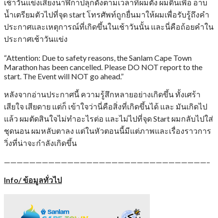
เช้าวันแข่งเสียงนาฬิกาปลุกดังตามเวลาที่ผมตั้ง ผมตื่นเพื่อ อาบ
น้ำเตรียมตัวไปที่จุด start โทรศัพท์ถูกยื่นมาให้ผมเพื่อรับรู้ถึงคำ
ประกาศและเหตุการณ์ที่เกิดขึ้นในเช้าวันนั้น และนี่คือถ้อยคำใน
ประกาศเช้าวันแข่ง
“Attention: Due to safety reasons, the Sanlam Cape Town
Marathon has been cancelled. Please DO NOT report to the
start. The Event will NOT go ahead.”
หลังจากอ่านประกาศนี้ ความรู้สึกหลายอย่างเกิดขึ้น ทั้งเศร้า
เสียใจ เสียดาย แต่ก็ เข้าใจว่านี่คือสิ่งที่เกิดขึ้นได้ และ มันเกิดไป
แล้ว ผมตัดสินใจไม่ทำอะไรต่อ และไม่ไปที่จุด Start ผมกลับไปใส่
ชุดนอน ผมหลับตาลง แต่ในหัวตอนนี้มีแต่ภาพและเรื่องราวการ
วิ่งที่น่าจะกำลังเกิดขึ้น
————————————————————————————————–
Info/ ข้อมูลทั่วไป