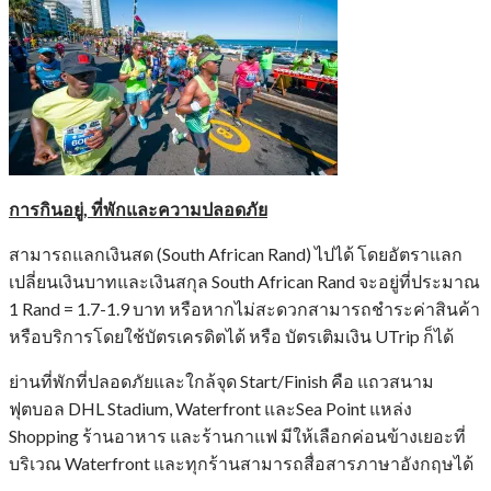
การกินอยู่
,
ที่พักและความปลอดภัย
สามารถแลกเงินสด (South African Rand) ไปได้ โดยอัตราแลก
เปลี่ยนเงินบาทและเงินสกุล South African Rand จะอยู่ที่ประมาณ
1 Rand = 1.7-1.9 บาท หรือหากไม่สะดวกสามารถชำระค่าสินค้า
หรือบริการโดยใช้บัตรเครดิตได้ หรือ บัตรเติมเงิน UTrip ก็ได้
ย่านที่พักที่ปลอดภัยและใกล้จุด Start/Finish คือ แถวสนาม
ฟุตบอล DHL Stadium, Waterfront และSea Point แหล่ง
Shopping ร้านอาหาร และร้านกาแฟ มีให้เลือกค่อนข้างเยอะที่
บริเวณ Waterfront และทุกร้านสามารถสื่อสารภาษาอังกฤษได้