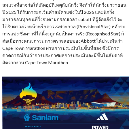
ลมแรงที่อาจก่อให้เกิดอุบัติเหตุกับนักวิ่ง จึงทำให้นักวิ่งมาราธอน
ปี 2025 ได้รับการยกเว้นค่าสมัครแข่งในปี 2026 และนักวิ่ง
มาราธอนทุกคนที่วิ่งจบตามกรอบเวลา cut off ที่ผู้จัดแจ้งไว้ จะ
ได้รับดาวล่วงหน้าหรือดาวเฉพาะกาล (Provisional Star) หลังจบ
การแข่ง ซึ่งดาวที่ได้นี้จะถูกนับเป็นดาวจริง (Recognised Star) ก็
ต่อเมื่อทางคณะกรรมการตรวจสอบของAbbott ได้ประเมินว่า
Cape Town Marathon ผ่านการประเมินในขั้นที่สอง ซึ่งมีการ
คาดการณ์กันว่าการประกาศผลการประเมินจะมีขึ้นในสัปดาห์
ถัดจากงาน Cape Town Marathon