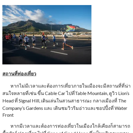
สถานที่ท่องเที่ยว
หากไม่มีเวลาและต้องการเที่ยวภายในเมืองจะมีสถานที่ที่น่า
สนใจหลายที่เช่น ขึ้น Cable Car ไปที่Table Mountain, ดูวิว Lion’s
Head ที่ Signal Hill, เดินเล่นในสวนสาธารณะ กลางเมืองที่ The
Company’s Gardens และ เดินชมวิวริมอ่าวและชอปปิ้งที่ Water
Front
หากมีเวลาและต้องการท่องเที่ยวในเมืองใกล้เคียงก็สามารถ