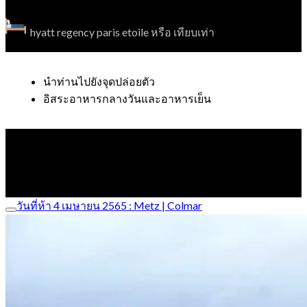
hyatt regency paris etoile หรือ เทียบเท่า
นำท่านไปยังจุดปล่อยตัว
อิสระอาหารกลางวันและอาหารเย็น
วันที่ห้า 4 เมษายน 2565 : Metz | Colmar