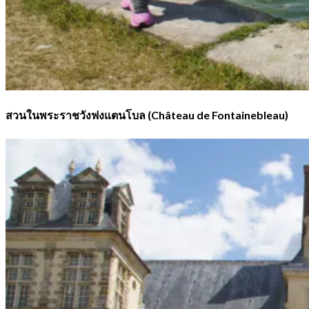
สวนในพระราชวังฟงแตนโบล (Château de Fontainebleau)