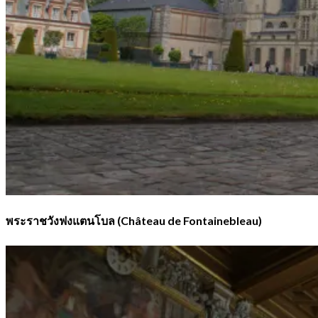
พระราชวังฟงแตนโบล (Château de Fontainebleau)