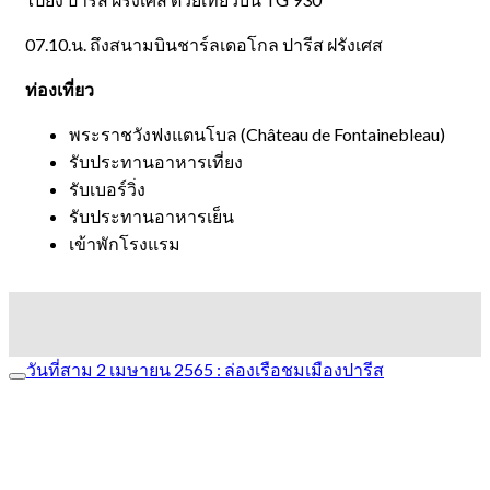
07.10.น. ถึงสนามบินชาร์ลเดอโกล ปารีส ฝรังเศส
ท่องเที่ยว
พระราชวังฟงแตนโบล (Château de Fontainebleau)
รับประทานอาหารเที่ยง
รับเบอร์วิ่ง
รับประทานอาหารเย็น
เข้าพักโรงแรม
วันที่สาม 2 เมษายน 2565 : ล่องเรือชมเมืองปารีส