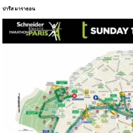
ปารีส มาราธอน