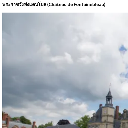
พระราชวังฟงแตนโบล (Château de Fontainebleau)