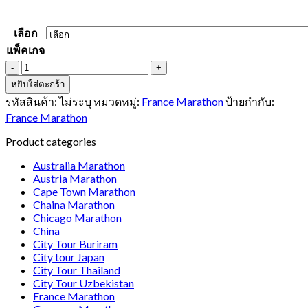
เลือก
แพ็คเกจ
จำนวน
Paris
หยิบใส่ตะกร้า
Marathon
รหัสสินค้า:
ไม่ระบุ
หมวดหมู่:
France Marathon
ป้ายกำกับ:
ชิ้น
France Marathon
Product categories
Australia Marathon
Austria Marathon
Cape Town Marathon
Chaina Marathon
Chicago Marathon
China
City Tour Buriram
City tour Japan
City Tour Thailand
City Tour Uzbekistan
France Marathon