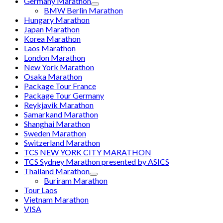
Germany Marathon
BMW Berlin Marathon
Hungary Marathon
Japan Marathon
Korea Marathon
Laos Marathon
London Marathon
New York Marathon
Osaka Marathon
Package Tour France
Package Tour Germany
Reykjavik Marathon
Samarkand Marathon
Shanghai Marathon
Sweden Marathon
Switzerland Marathon
TCS NEW YORK CITY MARATHON
TCS Sydney Marathon presented by ASICS
Thailand Marathon
Buriram Marathon
Tour Laos
Vietnam Marathon
VISA