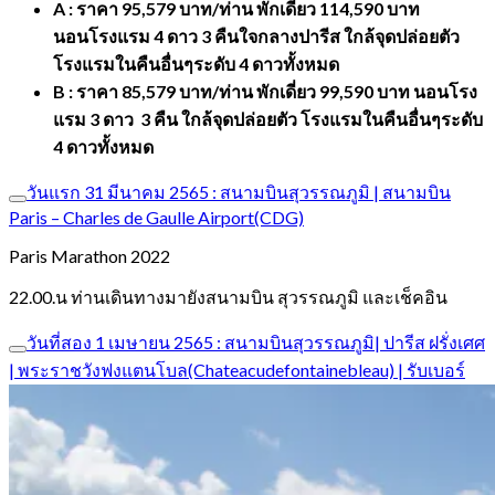
A : ราคา 95,579 บาท/ท่าน พักเดี่ยว 114,590 บาท
นอนโรงแรม 4 ดาว 3 คืนใจกลางปารีส ใกล้จุดปล่อยตัว
โรงแรมในคืนอื่นๆระดับ 4 ดาวทั้งหมด
B : ราคา 85,579 บาท/ท่าน พักเดี่ยว 99,590 บาท นอนโรง
แรม 3 ดาว 3 คืน ใกล้จุดปล่อยตัว โรงแรมในคืนอื่นๆระดับ
4 ดาวทั้งหมด
วันแรก 31 มีนาคม 2565 : สนามบินสุวรรณภูมิ | สนามบิน
Paris – Charles de Gaulle Airport(CDG)
Paris Marathon 2022
22.00.น ท่านเดินทางมายังสนามบิน สุวรรณภูมิ และเช็คอิน
วันที่สอง 1 เมษายน 2565 : สนามบินสุวรรณภูมิ| ปารีส ฝรั่งเศศ
| พระราชวังฟงแตนโบล(Chateacudefontainebleau) | รับเบอร์