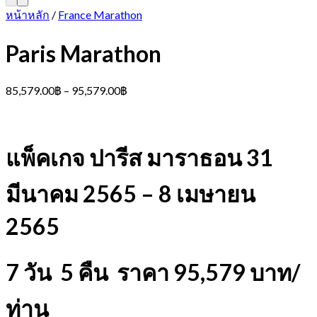
หน้าหลัก
/
France Marathon
Paris Marathon
Price
85,579.00
฿
–
95,579.00
฿
range:
85,579.00฿
through
95,579.00฿
แพ็คเกจ ปารีส มาราธอน 31
มีนาคม 2565 – 8 เมษายน
2565
7 วัน 5 คืน ราคา 95,579 บาท/
ท่าน