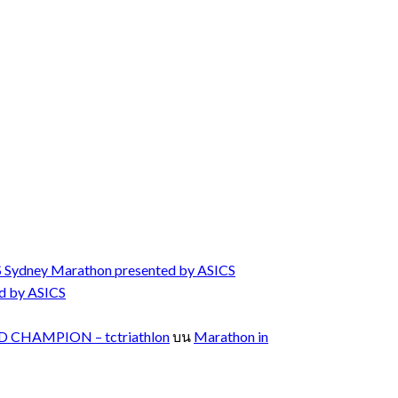
 Sydney Marathon presented by ASICS
d by ASICS
 CHAMPION – tctriathlon
บน
Marathon in