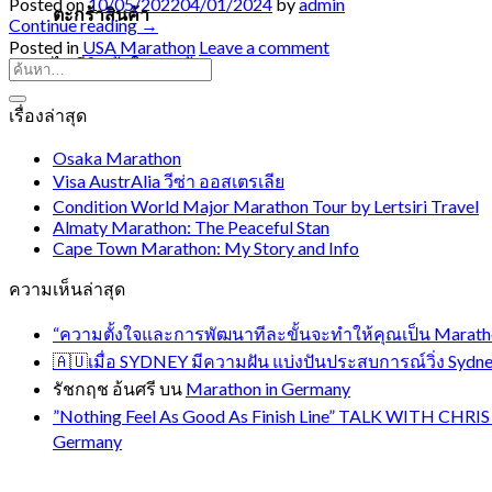
Posted on
10/05/2022
04/01/2024
by
admin
ตะกร้าสินค้า
Continue reading
→
Posted in
USA Marathon
Leave a comment
ไม่มีสินค้าในตะกร้า
เรื่องล่าสุด
Osaka Marathon
Visa AustrAlia วีซ่า ออสเตรเลีย
Condition World Major Marathon Tour by Lertsiri Travel
Almaty Marathon: The Peaceful Stan
Cape Town Marathon: My Story and Info
ความเห็นล่าสุด
“ความตั้งใจและการพัฒนาทีละขั้นจะทำให้คุณเป็น Marathon
🇦🇺เมื่อ SYDNEY มีความฝัน แบ่งปันประสบการณ์วิ่ง Sydney
รัชกฤช อ้นศรี
บน
Marathon in Germany
”Nothing Feel As Good As Finish Line” TALK WITH 
Germany