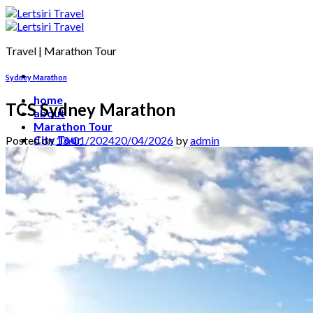
Travel | Marathon Tour
Sydney Marathon
home
TCS Sydney Marathon
about
Marathon Tour
City Tour
Posted on
13/01/2024
20/04/2026
by
admin
Photo
My account
contact
เข้าสู่ระบบ
ตะกร้าสินค้า /
0.00
฿
0
ไม่มีสินค้าในตะกร้า
ค้นหา: