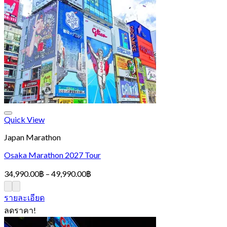
Quick View
Japan Marathon
Osaka Marathon 2027 Tour
Price
34,990.00
฿
–
49,990.00
฿
range:
34,990.00฿
รายละเอียด
through
ลดราคา!
49,990.00฿