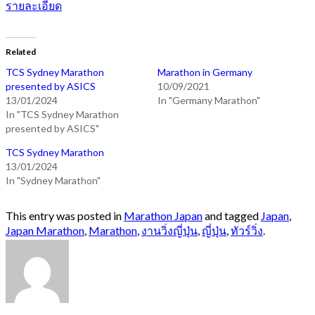
รายละเอียด
through
61,990.00฿
Related
TCS Sydney Marathon
Marathon in Germany
presented by ASICS
10/09/2021
13/01/2024
In "Germany Marathon"
In "TCS Sydney Marathon
presented by ASICS"
TCS Sydney Marathon
13/01/2024
In "Sydney Marathon"
This entry was posted in
Marathon Japan
and tagged
Japan
,
Japan Marathon
,
Marathon
,
งานวิ่งญี่ปุ่น
,
ญี่ปุ่น
,
ทัวร์วิ่ง
.