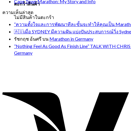
Cape Town Marathon: My Story and Info
ตะกร้าสินค้า
ความเห็นล่าสุด
ไม่มีสินค้าในตะกร้า
“ความตั้งใจและการพัฒนาทีละขั้นจะทำให้คุณเป็น Marathon
🇦🇺เมื่อ SYDNEY มีความฝัน แบ่งปันประสบการณ์วิ่ง Sydney
รัชกฤช อ้นศรี
บน
Marathon in Germany
”Nothing Feel As Good As Finish Line” TALK WITH 
Germany