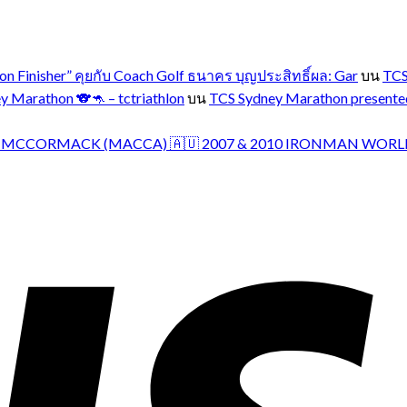
 Finisher” คุยกับ Coach Golf ธนาคร บุญประสิทธิ์ผล: Gar
บน
TCS
 Marathon 🐨🦘 – tctriathlon
บน
TCS Sydney Marathon presente
CHRIS MCCORMACK (MACCA) 🇦🇺 2007 & 2010 IRONMAN WORLD