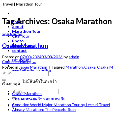
Travel | Marathon Tour
Tag Archives:
Osaka Marathon
home
about
Marathon Tour
Japan Marathon
City Tour
Photo
Osaka Marathon
My account
contact
Posted on
07/08/2024
03/08/2026
by
admin
เข้าสู่ระบบ
Continue reading
→
Posted in
Japan Marathon
|
Tagged
Marathon
,
Osaka
,
Osaka M
ตะกร้าสินค้า /
0.00
฿
0
ไม่มีสินค้าในตะกร้า
เรื่องล่าสุด
ค้นหา:
Osaka Marathon
Visa AustrAlia วีซ่า ออสเตรเลีย
Condition World Major Marathon Tour by Lertsiri Travel
0
Almaty Marathon: The Peaceful Stan