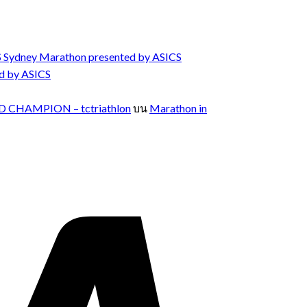
 Sydney Marathon presented by ASICS
d by ASICS
 CHAMPION – tctriathlon
บน
Marathon in