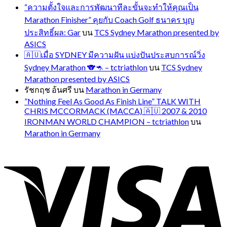
“ความตั้งใจและการพัฒนาทีละขั้นจะทำให้คุณเป็น
Marathon Finisher” คุยกับ Coach Golf ธนาคร บุญ
ประสิทธิ์ผล: Gar
บน
TCS Sydney Marathon presented by
ASICS
🇦🇺เมื่อ SYDNEY มีความฝัน แบ่งปันประสบการณ์วิ่ง
Sydney Marathon 🐨🦘 – tctriathlon
บน
TCS Sydney
Marathon presented by ASICS
รัชกฤช อ้นศรี
บน
Marathon in Germany
”Nothing Feel As Good As Finish Line” TALK WITH
CHRIS MCCORMACK (MACCA) 🇦🇺 2007 & 2010
IRONMAN WORLD CHAMPION – tctriathlon
บน
Marathon in Germany