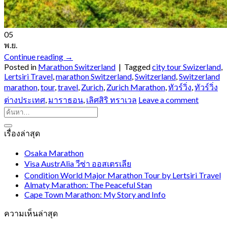
05
พ.ย.
Continue reading
→
Posted in
Marathon Switzerland
|
Tagged
city tour Swizerland
,
Lertsiri Travel
,
marathon Switzerland
,
Switzerland
,
Switzerland
marathon
,
tour
,
travel
,
Zurich
,
Zurich Marathon
,
ทัวร์วิ่ง
,
ทัวร์วิ่ง
ต่างประเทศ
,
มาราธอน
,
เลิศสิริ ทราเวล
Leave a comment
เรื่องล่าสุด
Osaka Marathon
Visa AustrAlia วีซ่า ออสเตรเลีย
Condition World Major Marathon Tour by Lertsiri Travel
Almaty Marathon: The Peaceful Stan
Cape Town Marathon: My Story and Info
ความเห็นล่าสุด