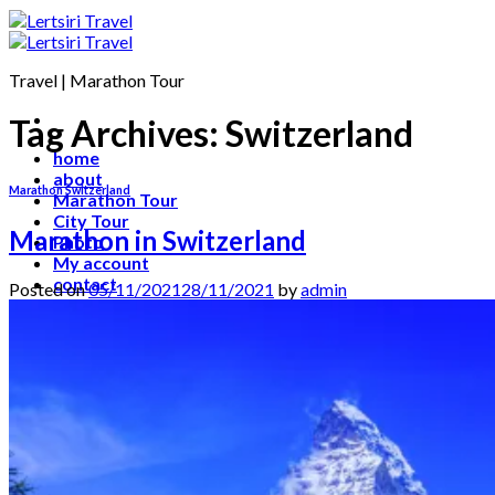
Travel | Marathon Tour
Tag Archives:
Switzerland
home
about
Marathon Switzerland
Marathon Tour
City Tour
Marathon in Switzerland
Photo
My account
contact
Posted on
05/11/2021
28/11/2021
by
admin
เข้าสู่ระบบ
ตะกร้าสินค้า /
0.00
฿
0
ไม่มีสินค้าในตะกร้า
ค้นหา: